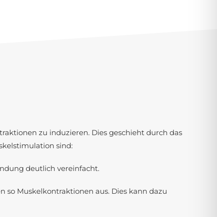
traktionen zu induzieren. Dies geschieht durch das
kelstimulation sind:
wendung deutlich vereinfacht.
sen so Muskelkontraktionen aus. Dies kann dazu