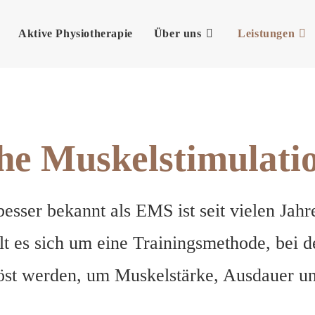
Aktive Physiotherapie
Über uns
Leistungen
che Muskelstimulat
esser bekannt als EMS ist seit vielen Jahr
 es sich um eine Trainingsmethode, bei de
st werden, um Muskelstärke, Ausdauer und