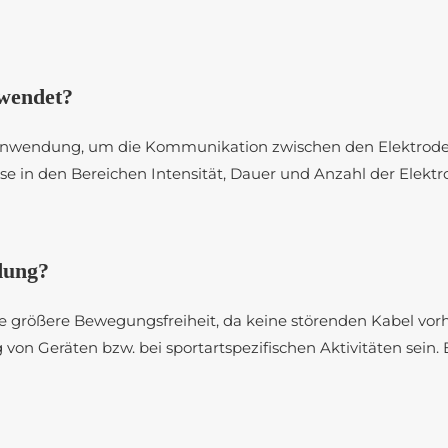
wendet?
S-Anwendung, um die Kommunikation zwischen den Elektro
e in den Bereichen Intensität, Dauer und Anzahl der Elekt
dung?
e größere Bewegungsfreiheit, da keine störenden Kabel vorh
von Geräten bzw. bei sportartspezifischen Aktivitäten se