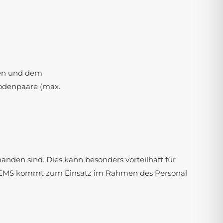
den und dem
rodenpaare (max.
anden sind. Dies kann besonders vorteilhaft für
in. EMS kommt zum Einsatz im Rahmen des Personal