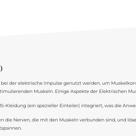
)
k, bei der elektrische Impulse genutzt werden, um Muskelkon
timulierenden Muskeln. Einige Aspekte der Elektrischen Mus
MS-Kleidung (ein spezieller Einteiler) integriert, was die An
ren die Nerven, die mit den Muskeln verbunden sind, und lö
ntspannen.