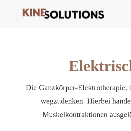
Elektris
Die Ganzkörper-Elektrotherapie, b
wegzudenken. Hierbei handelt
Muskelkontraktionen ausgelö