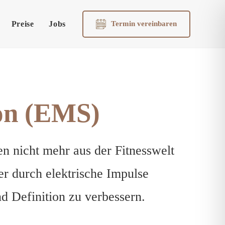
Preise
Jobs
Termin vereinbaren
ion (EMS)
en nicht mehr aus der Fitnesswelt
r durch elektrische Impulse
 Definition zu verbessern.