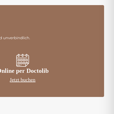
d unverbindlich.
nline per Doctolib
Jetzt buchen