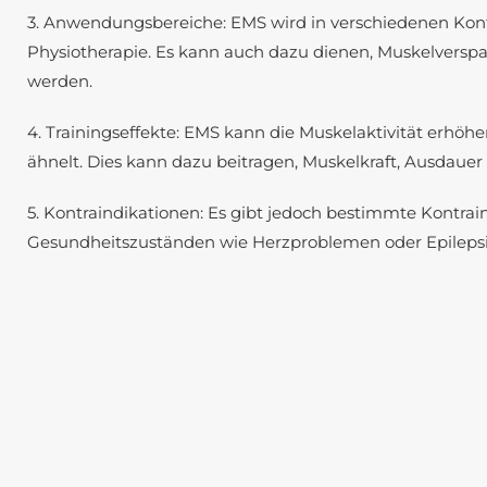
3. Anwendungsbereiche: EMS wird in verschiedenen Konte
Physiotherapie. Es kann auch dazu dienen, Muskelvers
werden.
4. Trainingseffekte: EMS kann die Muskelaktivität erhöh
ähnelt. Dies kann dazu beitragen, Muskelkraft, Ausdauer 
5. Kontraindikationen: Es gibt jedoch bestimmte Kont
Gesundheitszuständen wie Herzproblemen oder Epilepsie.