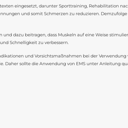
xten eingesetzt, darunter Sporttraining, Rehabilitation na
pannungen und somit Schmerzen zu reduzieren. Demzufolge
en und dazu beitragen, dass Muskeln auf eine Weise stimuli
und Schnelligkeit zu verbessern.
raindikationen und Vorsichtsmaßnahmen bei der Verwendung
 Daher sollte die Anwendung von EMS unter Anleitung quali